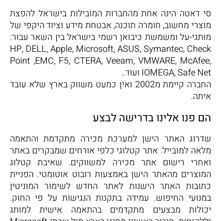
סי דאטה הינה אחת מהחברות המובילות בישראל להפצת
מוצרי מחשוב, חומרה תוכנה, אבטחת מידע וציוד היקפי של
מותגי-על ומשמשת כיבואן רשמי בישראל בין השאר עבור:
HP, DELL, Apple, Microsoft, ASUS, Symantec, Check
‎Point ,EMC, F5, CTERA, Veeam, VMWARE, McAfee,
IOMEGA, Safe Net ועוד..
החברה קיימת מ2002 ואין כמעט משווק בארץ שלא עובד
איתה.
הם פנו אלינו בדרישה לבצע
שדרוג האתר הישן למערכת מכירה מתקדמת והתאמה
מלאה למובייל. אתר קטלוגי כלפי אורחים שמבקרים באתר
ואחרי רישום אתר מכירה למשווקים. שאיבת קטלוג
המוצרים מהאתר הישן באמצעות רובוט אוטומטי. הפניית
כתובות האתר הישנות לאתר החדש לשימור המוניטין
במנועי החיפוש. עמידה בתקנות הנגישות על פי החוק.
יכולות מבצעים מתקדמים בהתאמה אישית למותג