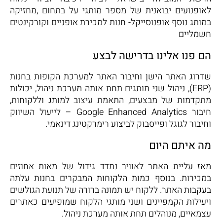
לאופנועים יבואנית של מספר מותגי על בתחום ,מחזיקה
במותג נוסף אופנוסייקל- חנות למכירת אופניים וקורקינטים
חשמליים
הם פנו אלינו בדרישה לבצע
שדרוג האתר הישן וחיבור האתר למערכת הקופות בחנות
(ERP), ניהול שני מותגים תחת אותה מערכת ניהול, יכולות
מתקדמות של מבצעים, התאמת עיצוב למותג וללקוחות,
חיבור Google Enhanced Analytics – לייעול השיווק
וחיבור לגוגל ופייסבוק לביצוע רימרקטינג דינאמי.
מה איתם היום
מאז עליית האתר לאוויר נמדד גידול של מאות אחוזים
במכירות. בנוסף כמות הלקוחות המבקרים בחנות עלתה
בעקבות האתר. ללקוח יש תמונה ברורה של תנועת הגולשים
ויעילות הקמפיינים ושני מותגי הלקוח שמופיעים כאתרים
עצמאיים, מנוהלים תחת אותה מערכת ניהול.