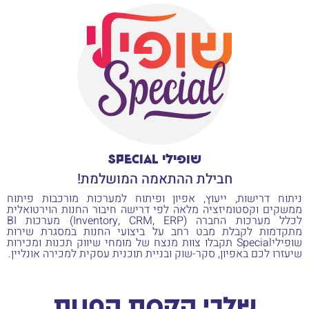
שופילי Special
חבילת ההתאמה המושלמת!
ניתוח דרישות, ייעוץ, אפיון ופיתוח למערכות מורכבות פיתוח
ממשקים וקסטומיזציה מלאה לפי דרישה חיבור החנות הוירטואלית
לכלל מערכות החברה (Inventory, CRM, ERP) מערכות BI
מתקדמות לקבלת מבט רחב על ביצועי החנות במסגרת שירות
שופיליSpecial תקבלו צוות מנצח של מומחי שיווק תכנות ומכירות
שיעזרו לכם באפיון, סקר-שוק ובניית תוכנית עסקית למכירה אונליין.
שלבי הקמת החנות