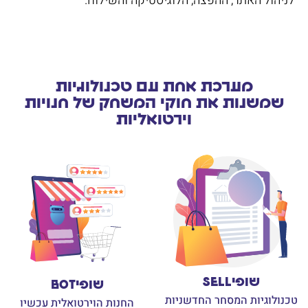
לניהול האתר, ההפצה, הלוגיסטיקה והשילוח.
מערכת אחת עם טכנולוגיות
שמשנות את חוקי המשחק של חנויות
וירטואליות
שופיSELL
שופיBOT
טכנולוגיות המסחר החדשניות
החנות הוירטואלית עכשיו