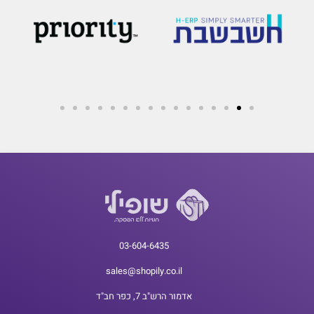
03-604-6435
sales@shopily.co.il
אדמור הרש"ב 7, כפר חב"ד