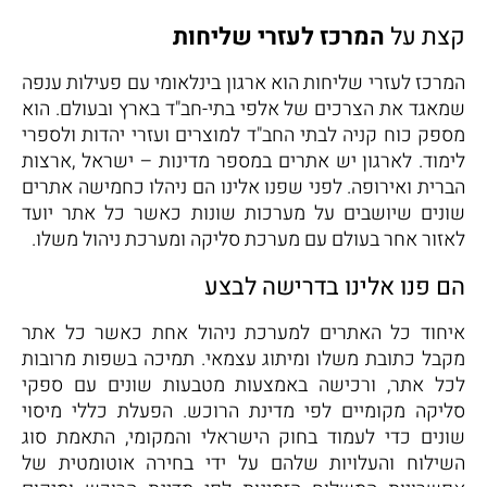
קצת על
המרכז לעזרי שליחות
המרכז לעזרי שליחות הוא ארגון בינלאומי עם פעילות ענפה
שמאגד את הצרכים של אלפי בתי-חב"ד בארץ ובעולם. הוא
מספק כוח קניה לבתי החב"ד למוצרים ועזרי יהדות ולספרי
לימוד. לארגון יש אתרים במספר מדינות – ישראל ,ארצות
הברית ואירופה. לפני שפנו אלינו הם ניהלו כחמישה אתרים
שונים שיושבים על מערכות שונות כאשר כל אתר יועד
לאזור אחר בעולם עם מערכת סליקה ומערכת ניהול משלו.
הם פנו אלינו בדרישה לבצע
איחוד כל האתרים למערכת ניהול אחת כאשר כל אתר
מקבל כתובת משלו ומיתוג עצמאי. תמיכה בשפות מרובות
לכל אתר, ורכישה באמצעות מטבעות שונים עם ספקי
סליקה מקומיים לפי מדינת הרוכש. הפעלת כללי מיסוי
שונים כדי לעמוד בחוק הישראלי והמקומי, התאמת סוג
השילוח והעלויות שלהם על ידי בחירה אוטומטית של