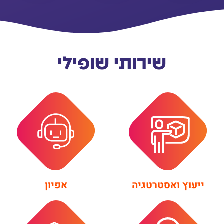
שירותי שופילי
אפיון
ייעוץ ואסטרטגיה